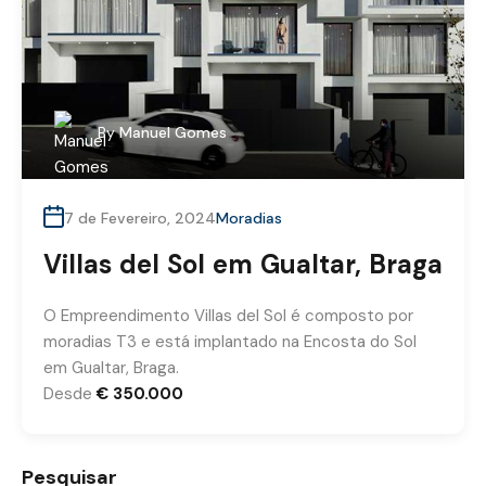
By
Manuel Gomes
7 de Fevereiro, 2024
Moradias
Villas del Sol em Gualtar, Braga
O Empreendimento Villas del Sol é composto por
moradias T3 e está implantado na Encosta do Sol
em Gualtar, Braga.
Desde
€ 350.000
Pesquisar