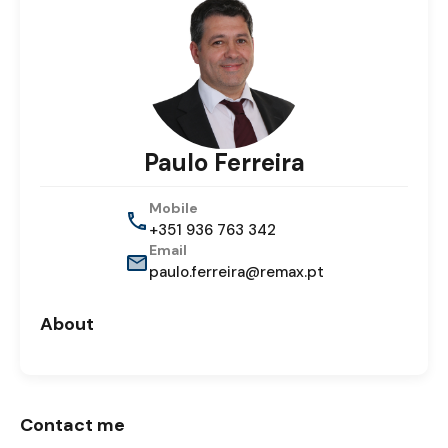
Paulo Ferreira
Mobile
+351 936 763 342
Email
paulo.ferreira@remax.pt
About
Contact me